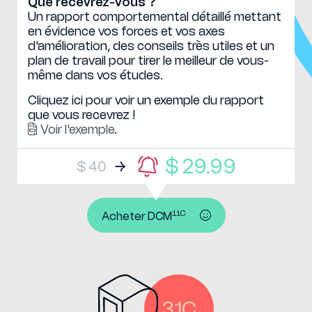
Que recevrez-vous ?
Un rapport comportemental détaillé mettant
en évidence vos forces et vos axes
d'amélioration, des conseils très utiles et un
plan de travail pour tirer le meilleur de vous-
même dans vos études.
Cliquez ici pour voir un exemple du rapport
que vous recevrez !
Voir l'exemple
.
$ 29.99
$ 40
11C
Acheter DCM
31C