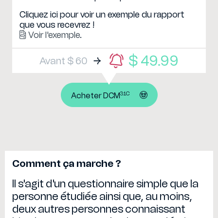
Cliquez ici pour voir un exemple du rapport
que vous recevrez !
Voir l'exemple
.
$ 49.99
Avant $ 60
31C
Acheter DCM
Comment ça marche ?
Il s'agit d'un questionnaire simple que la
personne étudiée ainsi que, au moins,
deux autres personnes connaissant