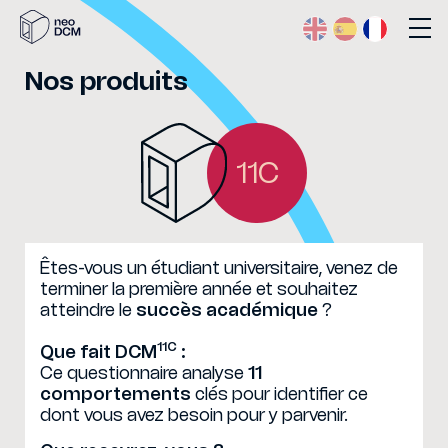
Nos produits
11C
Êtes-vous un étudiant universitaire, venez de
terminer la première année et souhaitez
atteindre le
succès académique
?
11C
Que fait DCM
:
Ce questionnaire analyse
11
comportements
clés pour identifier ce
dont vous avez besoin pour y parvenir.